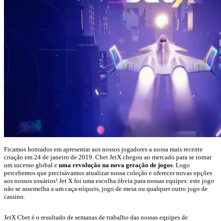
Ficamos honrados em apresentar aos nossos jogadores a nossa mais recente
criação em 24 de janeiro de 2019. Cbet JetX chegou ao mercado para se tornar
um sucesso global e
uma revolução na nova geração de jogos
. Logo
percebemos que precisávamos atualizar nossa coleção e oferecer novas opções
aos nossos usuários! Jet X foi uma escolha óbvia para nossas equipes: este jogo
não se assemelha a um caça-níqueis, jogo de mesa ou qualquer outro jogo de
cassino.
JetX Cbet é o resultado de semanas de trabalho das nossas equipes de