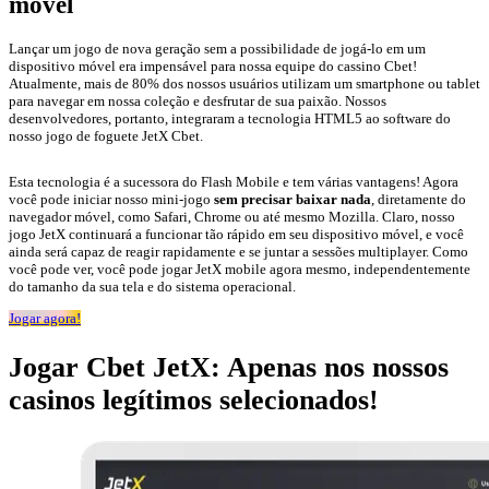
móvel
Lançar um jogo de nova geração sem a possibilidade de jogá-lo em um
dispositivo móvel era impensável para nossa equipe do cassino Cbet!
Atualmente, mais de 80% dos nossos usuários utilizam um smartphone ou tablet
para navegar em nossa coleção e desfrutar de sua paixão. Nossos
desenvolvedores, portanto, integraram a tecnologia HTML5 ao software do
nosso jogo de foguete JetX Cbet.
Esta tecnologia é a sucessora do Flash Mobile e tem várias vantagens! Agora
você pode iniciar nosso mini-jogo
sem precisar baixar nada
, diretamente do
navegador móvel, como Safari, Chrome ou até mesmo Mozilla. Claro, nosso
jogo JetX continuará a funcionar tão rápido em seu dispositivo móvel, e você
ainda será capaz de reagir rapidamente e se juntar a sessões multiplayer. Como
você pode ver, você pode jogar JetX mobile agora mesmo, independentemente
do tamanho da sua tela e do sistema operacional.
Jogar agora!
Jogar Cbet JetX: Apenas nos nossos
casinos legítimos selecionados!