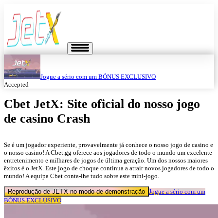
Jogue a sério com um BÓNUS EXCLUSIVO
Accepted
Cbet JetX: Site oficial do nosso jogo
de casino Crash
Se é um jogador experiente, provavelmente já conhece o nosso jogo de casino e
o nosso casino! A Cbet.gg oferece aos jogadores de todo o mundo um excelente
entretenimento e milhares de jogos de última geração. Um dos nossos maiores
êxitos é o JetX. Este jogo de choque continua a atrair novos jogadores de todo o
mundo! A equipa Cbet conta-lhe tudo sobre este mini-jogo.
Reprodução de JETX no modo de demonstração
Jogue a sério com um
BÓNUS EXCLUSIVO