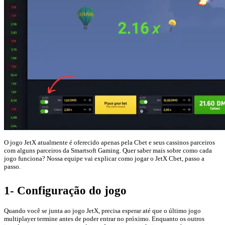
O jogo JetX atualmente é oferecido apenas pela Cbet e seus cassinos parceiros
com alguns parceiros da Smartsoft Gaming. Quer saber mais sobre como cada
jogo funciona? Nossa equipe vai explicar como jogar o JetX Cbet, passo a
passo.
1- Configuração do jogo
Quando você se junta ao jogo JetX, precisa esperar até que o último jogo
multiplayer termine antes de poder entrar no próximo. Enquanto os outros