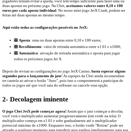
jogadores tentam evitar a queda, você tem tempo suficiente para fazer uma ou
duas apostas no próximo jogo. Na Cbet,
aceitamos valores entre 0,10 e 100
euros por cada aposta individual
. No nosso mini-jogo JetX Crash, podem ser
feitas até duas apostas ao mesmo tempo.
Aqui estão todas as configurações possíveis no JetX:
🎛️
Aposta
: uma ou duas apostas entre 0,10 e 100 euros;
🎛️
Recolhimento
: valor de retirada automática entre x1.01 e x1000;
🎛️
Automático
: ativação de retirada automática e aposta para jogar
todos os próximos jogos Jet X.
Depois de revisar as configurações no jogo JetX Casino,
basta esperar alguns
segundos para o lançamento do jato
! As equipes da Cbet ainda recomendam
ter cautela ao ativar o botão "Auto", pois isso o comprometerá a participar de
todos os jogos até que você saia do software ou cancele essa opção.
2- Decolagem iminente
O jogo Cbet JetX pode começar agora!
Assim que o jato começar a decolar,
você verá o multiplicador aumentar progressivamente (em verde na tela). O
multiplicador começa em x1.01 e sobe gradualmente até o multiplicador
potencial máximo de x1000. Enquanto isso, o botão verde "Retirar" pode ser
ativado a qualquer momento para transferir seus ganhos imediatamente para sua